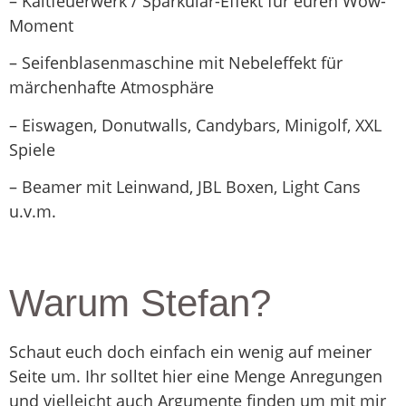
– Kaltfeuerwerk / Sparkular-Effekt für euren Wow-
Moment
– Seifenblasenmaschine mit Nebeleffekt für
märchenhafte Atmosphäre
– Eiswagen, Donutwalls, Candybars, Minigolf, XXL
Spiele
– Beamer mit Leinwand, JBL Boxen, Light Cans
u.v.m.
Warum Stefan?
Schaut euch doch einfach ein wenig auf meiner
Seite um. Ihr solltet hier eine Menge Anregungen
und vielleicht auch Argumente finden um mit mir