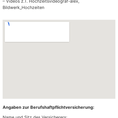
– Videos z.T. Hochzeitsvideograf-alex,
Bildwerk_Hochzeiten
Angaben zur Berufshaftpflichtversicherung:
Name und Sitz des Versicherers: