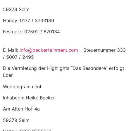
59379 Selm
Handy: 0177 / 3733189
Festnetz: 02592 / 670134
E-Mail:
info@beckertainment.com
– Steuernummer 333
/ 5007 / 2495
Die Vermietung der Highlights “Das Besondere” erfolgt
über
Weddingtainment
Inhaberin: Heike Becker
Am Alten Hof 4a
59379 Selm