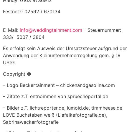
Handy: 0163 9736912
Festnetz: 02592 / 670134
E-Mail:
info@weddingtainment.com
– Steuernummer:
333/ 5007 / 3804
Es erfolgt kein Ausweis der Umsatzsteuer aufgrund der
Anwendung der Kleinunternehmerregelung gem. § 19
UStG.
Copyright ©
– Logo Beckertainment – chickenandgasoline.com
– Zitate z.T. entnommen von spruecheportal.de
– Bilder z.T. lichtreporter.de, lumoid.de, timmheese.de
LOVE Buchstaben weiß (Liafalkefotografie.de),
Sabrinawackerfotografie